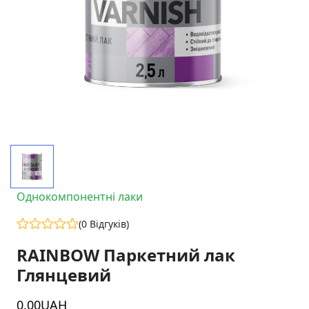
Однокомпонентні лаки
(0 Відгуків)
RAINBOW Паркетний лак
Глянцевий
0
.00
UAH