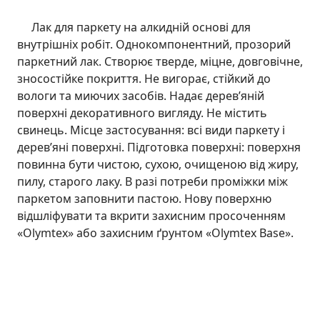
Лак для паркету на алкидній основі для
внутрішніх робіт. Однокомпонентний, прозорий
паркетний лак. Створює тверде, міцне, довговічне,
зносостійке покриття. Не вигорає, стійкий до
вологи та миючих засобів. Надає дерев’яній
поверхні декоративного вигляду. Не містить
свинець. Місце застосування: всі види паркету і
дерев’яні поверхні. Підготовка поверхні: поверхня
повинна бути чистою, сухою, очищеною від жиру,
пилу, старого лаку. В разі потреби проміжки між
паркетом заповнити пастою. Нову поверхню
відшліфувати та вкрити захисним просоченням
«Olymtex» або захисним ґрунтом «Olymtex Base».