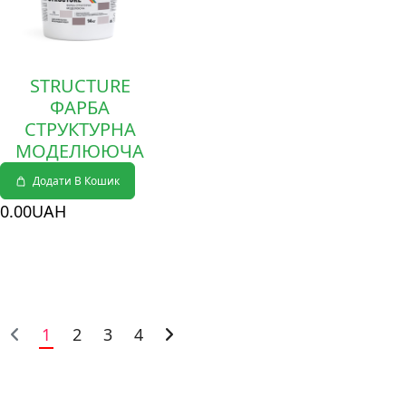
STRUCTURE
ФАРБА
СТРУКТУРНА
МОДЕЛЮЮЧА
Додати В Кошик
0
.00
UAH
1
2
3
4