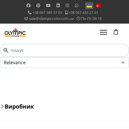
Оберіть свою мову
+38 067 585 57 03
+38 067 433 21 61
sale@olympiccolor.com.ua
Пн-Пт 09-18
Виробник