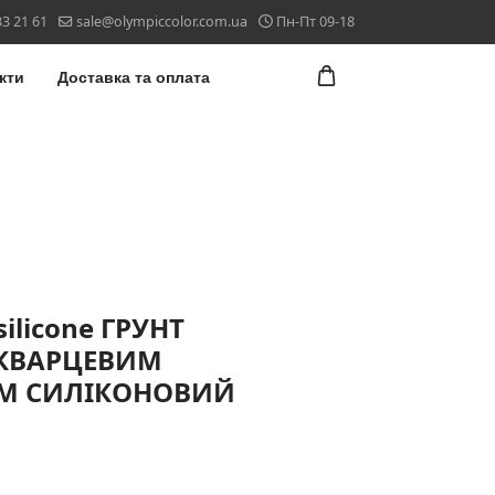
33 21 61
sale@olympiccolor.com.ua
Пн-Пт 09-18
кти
Доставка та оплата
ilicone ГРУНТ
 КВАРЦЕВИМ
М СИЛІКОНОВИЙ