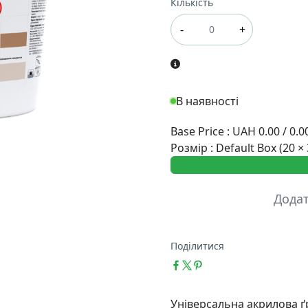
Кількість
-
+
В наявності
Base Price
:
UAH 0.00 / 0.0
Розмір
:
Default Box (20 × 
Дода
Поділитися
Універсальна акрилова ґ