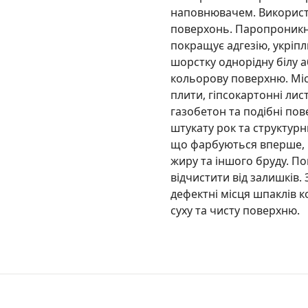
наповнювачем. Використ
поверхонь. Паропроникна
покращує адгезію, укріп
шорстку однорідну білу а
кольорову поверхню. Місц
плити, гіпсокартонні лист
газобетон та подібні по
штукату рок та структурн
що фарбуються вперше, н
жиру та іншого бруду. П
відчистити від залишків. 
дефектні місця шпаклів к
суху та чисту поверхню.