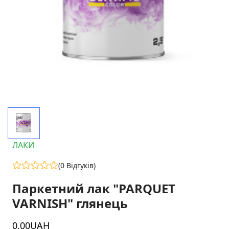
ЛАКИ
(0 Відгуків)
Паркетний лак "PARQUET
VARNISH" глянець
0
.00
UAH