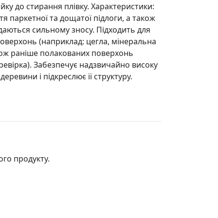
ійку до стирання плівку. Характеристики:
я паркетної та дощатої підлоги, а також
даються сильному зносу. Підходить для
оверхонь (наприклад: цегла, мінеральна
акож раніше полакованих поверхонь
ревірка). Забезпечує надзвичайно високу
 деревини і підкреслює її структуру.
ого продукту.