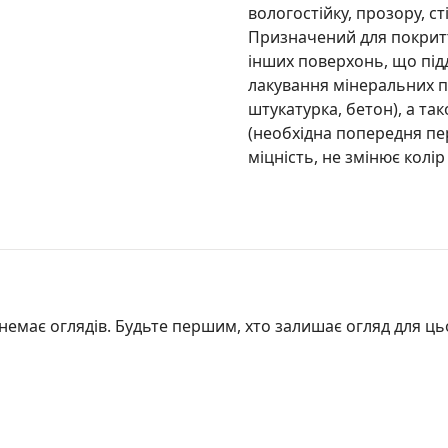
вологостійку, прозору, ст
Призначений для покритт
інших поверхонь, що під
лакування мінеральних п
штукатурка, бетон), а т
(необхідна попередня пе
міцність, не змінює колір
немає оглядів. Будьте першим, хто залишає огляд для ць