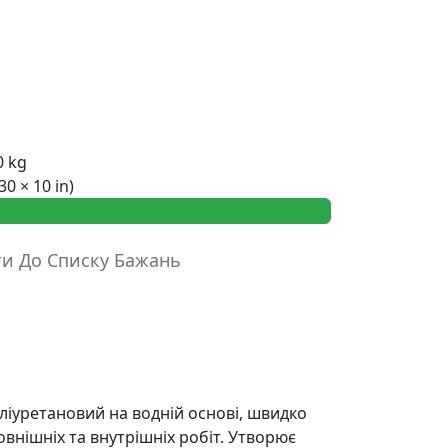
0 kg
30 × 10 in)
ти До Списку Бажань
іуретановий на водній основі, швидко
овнішніх та внутрішніх робіт. Утворює