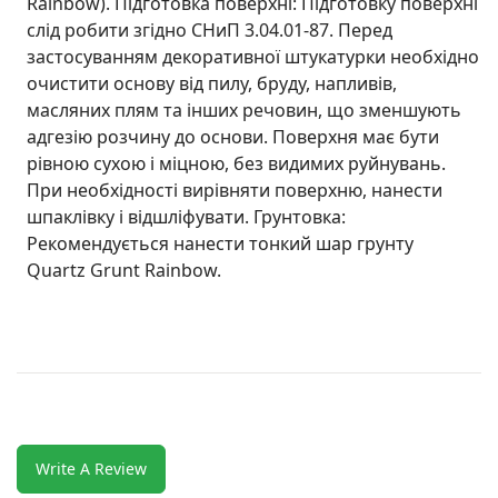
Rainbow). Підготовка поверхні: Підготовку поверхні
слід робити згідно СНиП 3.04.01-87. Перед
застосуванням декоративної штукатурки необхідно
очистити основу від пилу, бруду, напливів,
масляних плям та інших речовин, що зменшують
адгезію розчину до основи. Поверхня має бути
рівною сухою і міцною, без видимих руйнувань.
При необхідності вирівняти поверхню, нанести
шпаклівку і відшліфувати. Грунтовка:
Рекомендується нанести тонкий шар грунту
Quartz Grunt Rainbow.
Write A Review