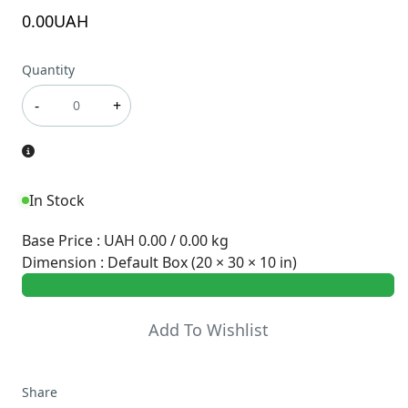
0
.00
UAH
Quantity
-
+
In Stock
Base Price
:
UAH 0.00 / 0.00 kg
Dimension
:
Default Box (20 × 30 × 10 in)
Add To Wishlist
Share