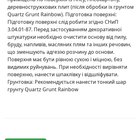
деревностружкових плит (після обробки їх грунтом
Quartz Grunt Rainbow). Підготовка поверхні:
Підготовку поверхні слід робити згідно СНиП
3.04.01-87. Перед застосуванням декоративної
штукатурки необхідно очистити основу від пилу,
бруду, напливів, масляних плям та інших речовин,
що зменшують адгезію розчину до основи.
Поверхня має бути рівною сухою і міцною, без
видимих руйнувань. При необхідності вирівняти
поверхню, нанести шпаклівку і відшліфувати.
Грунтовка: Рекомендується нанести тонкий шар
грунту Quartz Grunt Rainbow