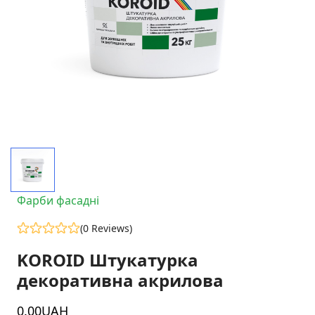
Фарби фасадні
(0 Reviews)
KOROID Штукатурка
декоративна акрилова
0
.00
UAH